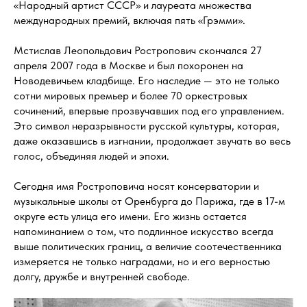
«Народный артист СССР» и лауреата множества
международных премий, включая пять «Грэмми».
Мстислав Леопольдович Ростропович скончался 27
апреля 2007 года в Москве и был похоронен на
Новодевичьем кладбище. Его наследие — это не только
сотни мировых премьер и более 70 оркестровых
сочинений, впервые прозвучавших под его управлением.
Это символ неразрывности русской культуры, которая,
даже оказавшись в изгнании, продолжает звучать во весь
голос, объединяя людей и эпохи.
Сегодня имя Ростроповича носят консерватории и
музыкальные школы от Оренбурга до Парижа, где в 17-м
округе есть улица его имени. Его жизнь остается
напоминанием о том, что подлинное искусство всегда
выше политических границ, а величие соотечественника
измеряется не только наградами, но и его верностью
долгу, дружбе и внутренней свободе.