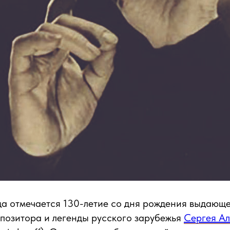
да отмечается 130-летие со дня рождения выдающ
позитора и легенды русского зарубежья
Сергея Ал