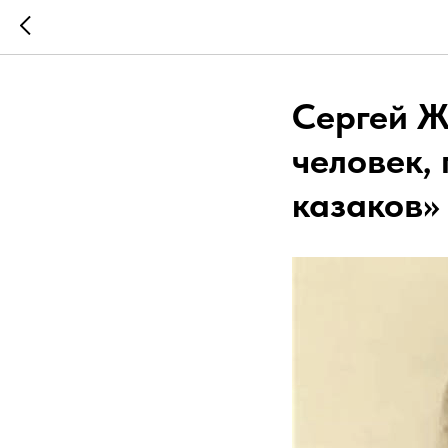
Сергей Ж
человек,
казаков»