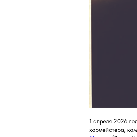
1 апреля 2026 го
хормейстера, ком