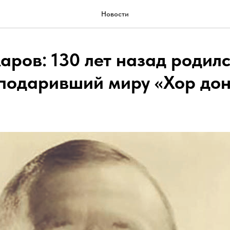
Новости
аров: 130 лет назад родил
 подаривший миру «Хор до