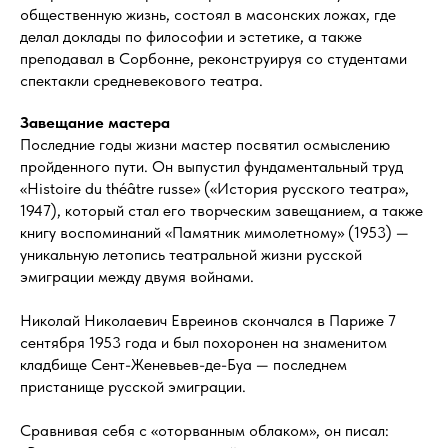
общественную жизнь, состоял в масонских ложах, где
делал доклады по философии и эстетике, а также
преподавал в Сорбонне, реконструируя со студентами
спектакли средневекового театра.
Завещание мастера
Последние годы жизни мастер посвятил осмыслению
пройденного пути. Он выпустил фундаментальный труд
«Histoire du théâtre russe» («История русского театра»,
1947), который стал его творческим завещанием, а также
книгу воспоминаний «Памятник мимолетному» (1953) —
уникальную летопись театральной жизни русской
эмиграции между двумя войнами.
Николай Николаевич Евреинов скончался в Париже 7
сентября 1953 года и был похоронен на знаменитом
кладбище Сент-Женевьев-де-Буа — последнем
пристанище русской эмиграции.
Сравнивая себя с «оторванным облаком», он писал: