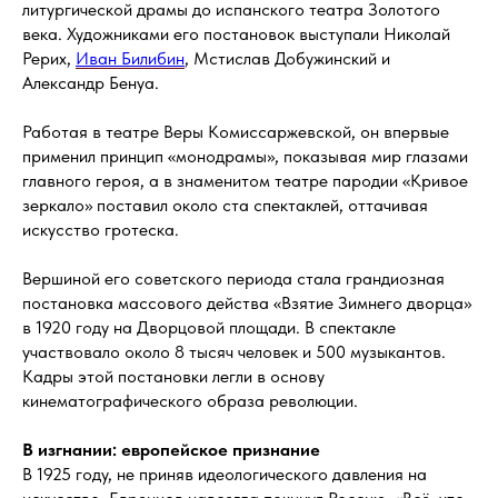
литургической драмы до испанского театра Золотого
века. Художниками его постановок выступали Николай
Рерих,
Иван Билибин
, Мстислав Добужинский и
Александр Бенуа.
Работая в театре Веры Комиссаржевской, он впервые
применил принцип «монодрамы», показывая мир глазами
главного героя, а в знаменитом театре пародии «Кривое
зеркало» поставил около ста спектаклей, оттачивая
искусство гротеска.
Вершиной его советского периода стала грандиозная
постановка массового действа «Взятие Зимнего дворца»
в 1920 году на Дворцовой площади. В спектакле
участвовало около 8 тысяч человек и 500 музыкантов.
Кадры этой постановки легли в основу
кинематографического образа революции.
В изгнании: европейское признание
В 1925 году, не приняв идеологического давления на