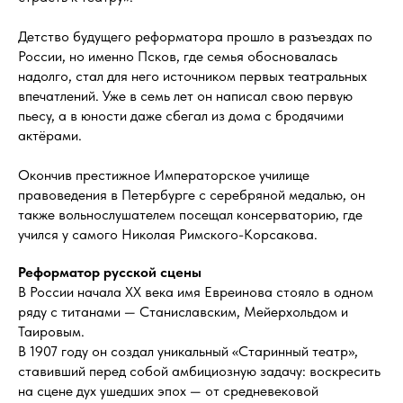
Детство будущего реформатора прошло в разъездах по
России, но именно Псков, где семья обосновалась
надолго, стал для него источником первых театральных
впечатлений. Уже в семь лет он написал свою первую
пьесу, а в юности даже сбегал из дома с бродячими
актёрами.
Окончив престижное Императорское училище
правоведения в Петербурге с серебряной медалью, он
также вольнослушателем посещал консерваторию, где
учился у самого Николая Римского-Корсакова.
Реформатор русской сцены
В России начала XX века имя Евреинова стояло в одном
ряду с титанами — Станиславским, Мейерхольдом и
Таировым.
В 1907 году он создал уникальный «Старинный театр»,
ставивший перед собой амбициозную задачу: воскресить
на сцене дух ушедших эпох — от средневековой