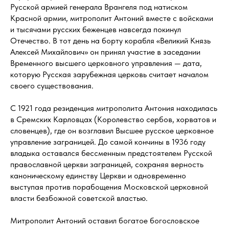
Русской армией генерала Врангеля под натиском
Красной армии, митрополит Антоний вместе с войсками
и тысячами русских беженцев навсегда покинул
Отечество. В тот день на борту корабля «Великий Князь
Алексей Михайлович» он принял участие в заседании
Временного высшего церковного управления — дата,
которую Русская зарубежная церковь считает началом
своего существования.
С 1921 года резиденция митрополита Антония находилась
в Сремских Карловцах (Королевство сербов, хорватов и
словенцев), где он возглавил Высшее русское церковное
управление заграницей. До самой кончины в 1936 году
владыка оставался бессменным предстоятелем Русской
православной церкви заграницей, сохраняя верность
каноническому единству Церкви и одновременно
выступая против порабощения Московской церковной
власти безбожной советской властью.
Митрополит Антоний оставил богатое богословское