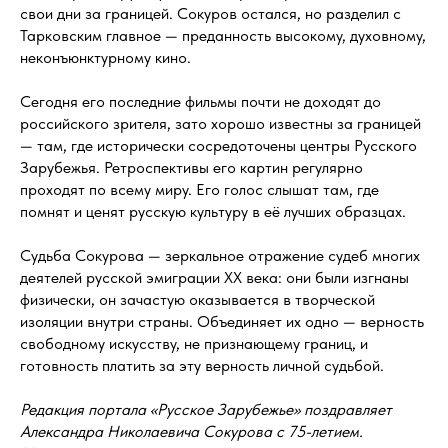
свои дни за границей. Сокуров остался, но разделил с
Тарковским главное — преданность высокому, духовному,
неконъюнктурному кино.
Сегодня его последние фильмы почти не доходят до
российского зрителя, зато хорошо известны за границей
— там, где исторически сосредоточены центры Русского
Зарубежья. Ретроспективы его картин регулярно
проходят по всему миру. Его голос слышат там, где
помнят и ценят русскую культуру в её лучших образцах.
Судьба Сокурова — зеркальное отражение судеб многих
деятелей русской эмиграции XX века: они были изгнаны
физически, он зачастую оказывается в творческой
изоляции внутри страны. Объединяет их одно — верность
свободному искусству, не признающему границ, и
готовность платить за эту верность личной судьбой.
Редакция портала «Русское Зарубежье» поздравляет
Александра Николаевича Сокурова с 75-летием.