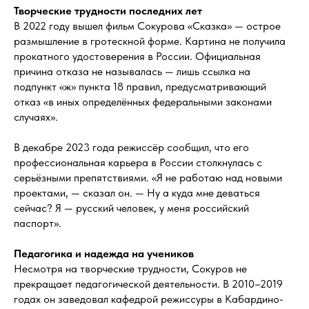
Творческие трудности последних лет
В 2022 году вышел фильм Сокурова «Сказка» — острое
размышление в гротескной форме. Картина не получила
прокатного удостоверения в России. Официальная
причина отказа не называлась — лишь ссылка на
подпункт «ж» пункта 18 правил, предусматривающий
отказ «в иных определённых федеральными законами
случаях».
В декабре 2023 года режиссёр сообщил, что его
профессиональная карьера в России столкнулась с
серьёзными препятствиями. «Я не работаю над новыми
проектами, — сказал он. — Ну а куда мне деваться
сейчас? Я — русский человек, у меня российский
паспорт».
Педагогика и надежда на учеников
Несмотря на творческие трудности, Сокуров не
прекращает педагогической деятельности. В 2010–2019
годах он заведовал кафедрой режиссуры в Кабардино-