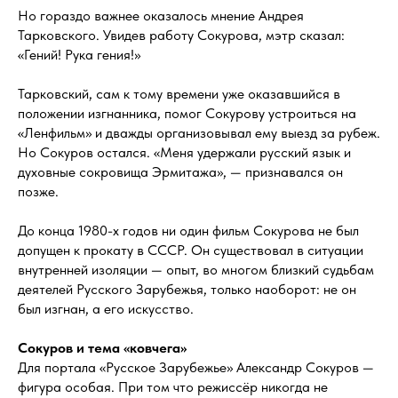
Но гораздо важнее оказалось мнение Андрея
Тарковского. Увидев работу Сокурова, мэтр сказал:
«Гений! Рука гения!»
Тарковский, сам к тому времени уже оказавшийся в
положении изгнанника, помог Сокурову устроиться на
«Ленфильм» и дважды организовывал ему выезд за рубеж.
Но Сокуров остался. «Меня удержали русский язык и
духовные сокровища Эрмитажа», — признавался он
позже.
До конца 1980-х годов ни один фильм Сокурова не был
допущен к прокату в СССР. Он существовал в ситуации
внутренней изоляции — опыт, во многом близкий судьбам
деятелей Русского Зарубежья, только наоборот: не он
был изгнан, а его искусство.
Сокуров и тема «ковчега»
Для портала «Русское Зарубежье» Александр Сокуров —
фигура особая. При том что режиссёр никогда не