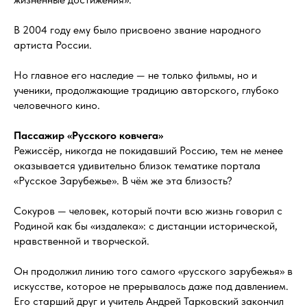
В 2004 году ему было присвоено звание народного
артиста России.
Но главное его наследие — не только фильмы, но и
ученики, продолжающие традицию авторского, глубоко
человечного кино.
Пассажир «Русского ковчега»
Режиссёр, никогда не покидавший Россию, тем не менее
оказывается удивительно близок тематике портала
«Русское Зарубежье». В чём же эта близость?
Сокуров — человек, который почти всю жизнь говорил с
Родиной как бы «издалека»: с дистанции исторической,
нравственной и творческой.
Он продолжил линию того самого «русского зарубежья» в
искусстве, которое не прерывалось даже под давлением.
Его старший друг и учитель Андрей Тарковский закончил