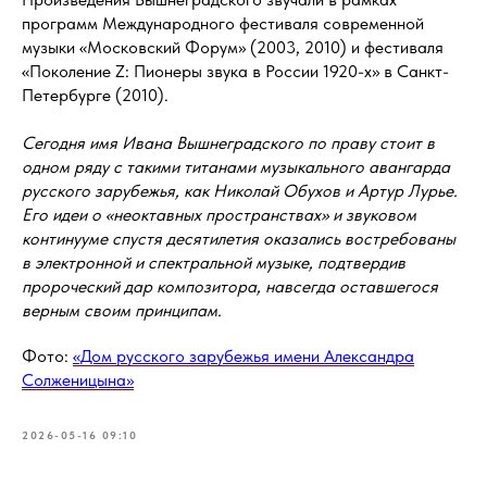
программ Международного фестиваля современной
музыки «Московский Форум» (2003, 2010) и фестиваля
«Поколение Z: Пионеры звука в России 1920-х» в Санкт-
Петербурге (2010).
Сегодня имя Ивана Вышнеградского по праву стоит в
одном ряду с такими титанами музыкального авангарда
русского зарубежья, как Николай Обухов и Артур Лурье.
Его идеи о «неоктавных пространствах» и звуковом
континууме спустя десятилетия оказались востребованы
в электронной и спектральной музыке, подтвердив
пророческий дар композитора, навсегда оставшегося
верным своим принципам.
Фото:
«Дом русского зарубежья имени Александра
Солженицына»
2026-05-16 09:10