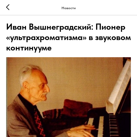
Новости
Иван Вышнеградский: Пионер
«ультрахроматизма» в звуковом
континууме