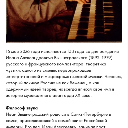
16 мая 2026 года исполняется 133 года со дня рождения
Ивана Александровича Вышнеградского (1893–1979) —
русского и французского композитора, теоретика
музыки, одного из смелых первопроходцев
четвертитоновой и микрохроматической музыки. Человек,
который покинул Россию не как беженец, а как
одержимый идеей творец, навсегда вписал свое имя в
историю музыкального авангарда XX века.
Философ звука
Иван Вышнеградский родился в Санкт-Петербурге в
семье, принадлежавшей к самой элите Российской
империи. Его дед, Иван Алексеевич, занимал пост