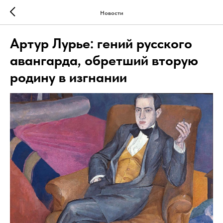
Новости
Артур Лурье: гений русского
авангарда, обретший вторую
родину в изгнании