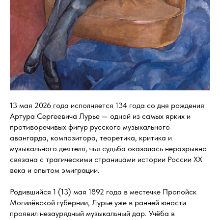
13 мая 2026 года исполняется 134 года со дня рождения
Артура Сергеевича Лурье — одной из самых ярких и
противоречивых фигур русского музыкального
авангарда, композитора, теоретика, критика и
музыкального деятеля, чья судьба оказалась неразрывно
связана с трагическими страницами истории России XX
века и опытом эмиграции.
Родившийся 1 (13) мая 1892 года в местечке Пропойск
Могилёвской губернии, Лурье уже в ранней юности
проявил незаурядный музыкальный дар. Учёба в