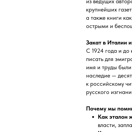
из ведущих автор
крупнейших газет
а также книги ка
острыми и беспо
Закат в Италии 
С 1924 года и до
писать для эмигр
имя и труды были
наследие — десят
к российскому чи
русского изгнани
Почему мы помн
Как эталон 
власти, запл