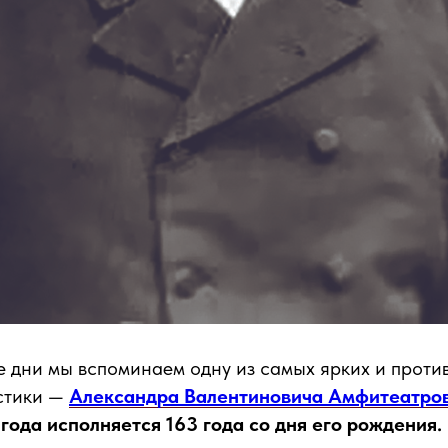
е дни мы вспоминаем одну из самых ярких и проти
стики —
Александра Валентиновича Амфитеатро
года исполняется 163 года со дня его рождения.