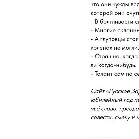
что они чужды вс
которой они очут
- В болтливости с
- Многие склонны
- А глуповцы стоя
коленах не могли
- Страшно, когда 
ли когда-нибудь.
- Талант сам по 
Сайт «Русское За
юбилейный год п
чьё слово, преод
совести, смеху и 