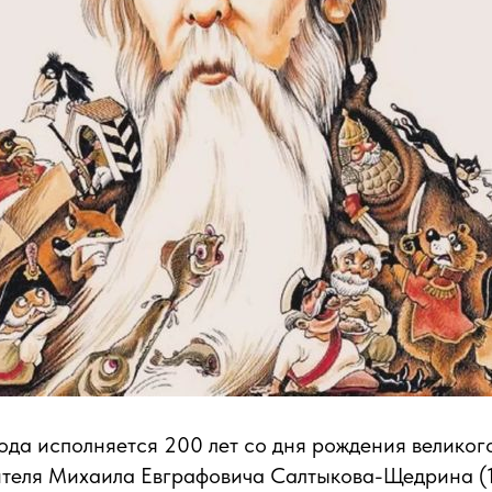
ода исполняется 200 лет со дня рождения великог
ителя Михаила Евграфовича Салтыкова-Щедрина (1