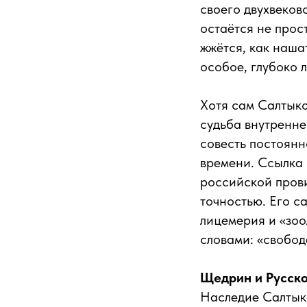
своего двухвеков
остаётся не прос
жжётся, как наша
особое, глубоко 
Хотя сам Салтыко
судьба внутренне
совесть постоянн
времени. Ссылка 
российской пров
точностью. Его с
лицемерия и «зоо
словами: «свобод
Щедрин и Русско
Наследие Салтык