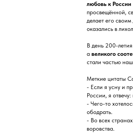
любовь к России 
просвещённой, св
делает его своим 
оказались в лихо
В день 200-лети
а
великого соот
стали частью наш
Меткие цитаты С
- Если я усну и п
России, я отвечу: 
- Чего-то хотелос
ободрать.
- Во всех странах
воровства.