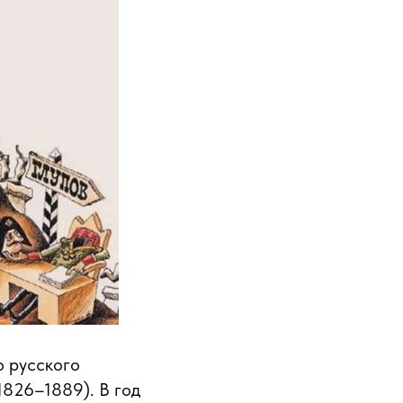
о русского
826–1889). В год