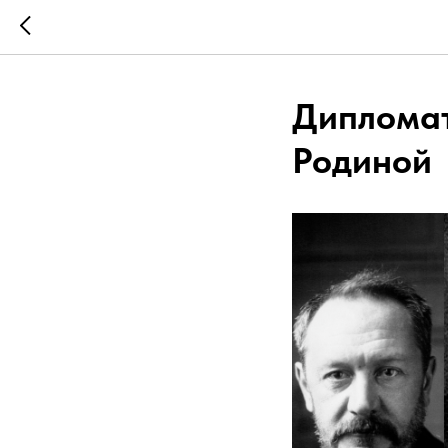
Дипломат
Родиной