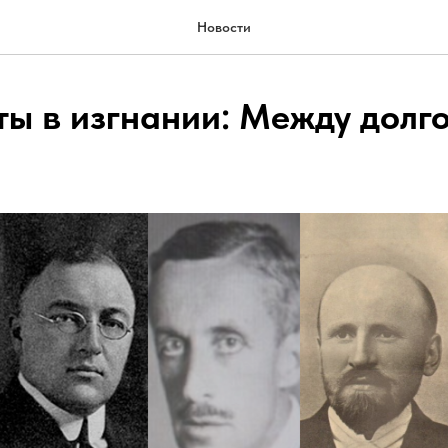
Новости
ы в изгнании: Между долг