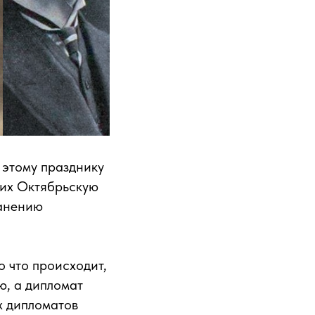
 этому празднику
ших Октябрьскую
ранению
 что происходит,
, а дипломат
х дипломатов