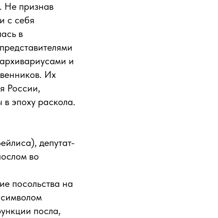
. Не признав
и с себя
ась в
 представителями
 архивариусами и
венников. Их
я России,
 в эпоху раскола.
ейлиса), депутат-
послом во
ие посольства на
 символом
функции посла,