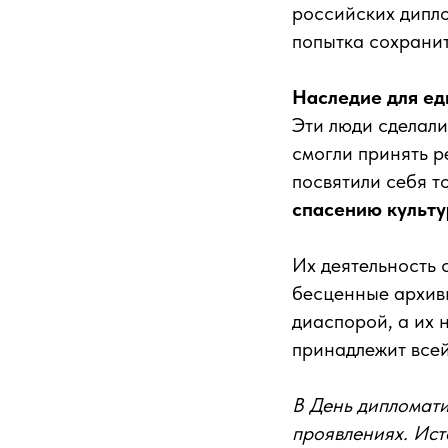
российских дипло
попытка сохранит
Наследие для ед
Эти люди сделали
смогли принять р
посвятили себя т
спасению культу
Их деятельность 
бесценные архив
диаспорой, а их 
принадлежит всей
В День дипломати
проявлениях. Ист