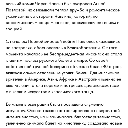
великий комик Чарли Чаплин был очарован Анной
Павловой, их связывали теплая дружба и романтическое
ухаживание со стороны Чаплина, который, по
воспоминаниям современников, восхищался ее гением и
грацией.
С началом Первой мировой войны Павлова, оказавшись
на гастролях, обосновалась в Великобритании. С этого
момента началась ее беспрецедентная миссия: она стала
главным послом русского балета в мире. Со своей
собственной труппой балерина объехала более 40 стран,
включая самые отдаленные уголки Земли. Для миллионов
зрителей в Америке, Азии, Африке и Австралии именно ее
выступления стали первым и потрясающим знакомством
с высоким искусством классического танца.
Ее жизнь в эмиграции была посвящена служению
искусству. Она не только гастролировала с невероятной
интенсивностью, но и занималась благотворительностью,
увлеченно снимала балет на кинопленку, создавала новые