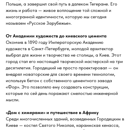
Польше, а завершил свой путь в далеком Тегеране. Его
жизнь и работа — живое воплощение той сложной и
многогранной идентичности, которую мы сегодня
называем «Русское Зарубежье».
От Академии художеств до киевского цемента
Окончив в 1890 году Императорскую Академию
художеств в Санкт-Петербурге, молодой архитектор
выбрал для жизни и творчества не столицы, а Киев. Этот
город стал его настоящей творческой мастерской на три
десятилетия. Городецкий не просто проектировал — он
внедрял новаторские для своего времени технологии,
используя бетон с собственного цементного завода
«Фор». Это позволяло ему создавать конструкции,
которые по сей день поражают смелостью инженерной
мысли.
«Дом с химерами» и путешествие в Африку
Среди многочисленных зданий, возведенных Городецким в
Киеве — костел Святого Николая, караимская кенасса,