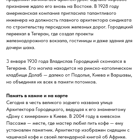
признание ждало его вновь на Востоке. В 1928 году
американская компания пригласила талантливого
инженера на должность главного архитектора синдиката
по строительству персидских железных дорог. Городецкий
переехал в Тегеран, где создал проекты
железнодорожного вокзала, гостиницы и даже здания для
дочери шаха.
3 января 1930 года Владислав Городецкий скончался в
Тегеране. Его могила находится на римско-католическом
кладбище Долаб — далеко от Подолья, Киева и Варшавы,
но объединяя их всех в памяти потомков.
Память в камне и на карте
Сегодня в честь великого зодчего названа улица
Архитектора Городецкого, ведущая к его знаменитому
«Дому с химерами» в Киеве. В 2004 году в киевском
Пассаже — месте, где мастер любил пить кофе — ему
установлен памятник. Архитектор изображен сидящим с
чашечкой кофе и своей легендарной книгой об Африке.