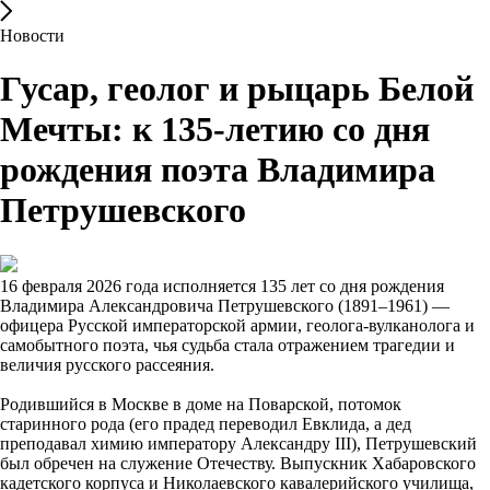
Новости
Гусар, геолог и рыцарь Белой
Мечты: к 135-летию со дня
рождения поэта Владимира
Петрушевского
16 февраля 2026 года исполняется 135 лет со дня рождения
Владимира Александровича Петрушевского (1891–1961) —
офицера Русской императорской армии, геолога-вулканолога и
самобытного поэта, чья судьба стала отражением трагедии и
величия русского рассеяния.
Родившийся в Москве в доме на Поварской, потомок
старинного рода (его прадед переводил Евклида, а дед
преподавал химию императору Александру III), Петрушевский
был обречен на служение Отечеству. Выпускник Хабаровского
кадетского корпуса и Николаевского кавалерийского училища,