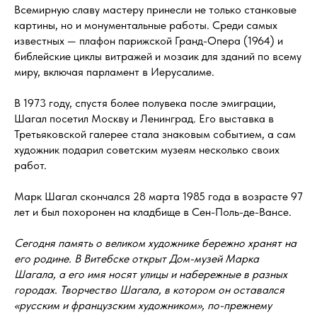
Всемирную славу мастеру принесли не только станковые
картины, но и монументальные работы. Среди самых
известных — плафон парижской Гранд-Опера (1964) и
библейские циклы витражей и мозаик для зданий по всему
миру, включая парламент в Иерусалиме.
В 1973 году, спустя более полувека после эмиграции,
Шагал посетил Москву и Ленинград. Его выставка в
Третьяковской галерее стала знаковым событием, а сам
художник подарил советским музеям несколько своих
работ.
Марк Шагал скончался 28 марта 1985 года в возрасте 97
лет и был похоронен на кладбище в Сен-Поль-де-Вансе.
Сегодня память о великом художнике бережно хранят на
его родине. В Витебске открыт Дом-музей Марка
Шагала, а его имя носят улицы и набережные в разных
городах. Творчество Шагала, в котором он оставался
«русским и французским художником», по-прежнему