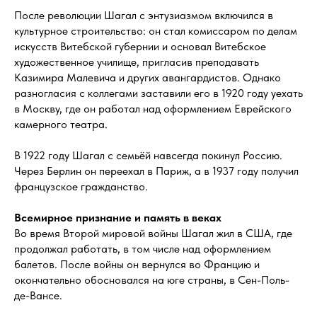
После революции Шагал с энтузиазмом включился в
культурное строительство: он стал комиссаром по делам
искусств Витебской губернии и основал Витебское
художественное училище, пригласив преподавать
Казимира Малевича и других авангардистов. Однако
разногласия с коллегами заставили его в 1920 году уехать
в Москву, где он работал над оформлением Еврейского
камерного театра.
В 1922 году Шагал с семьёй навсегда покинул Россию.
Через Берлин он переехал в Париж, а в 1937 году получил
французское гражданство.
Всемирное признание и память в веках
Во время Второй мировой войны Шагал жил в США, где
продолжал работать, в том числе над оформлением
балетов. После войны он вернулся во Францию и
окончательно обосновался на юге страны, в Сен-Поль-
де-Вансе.