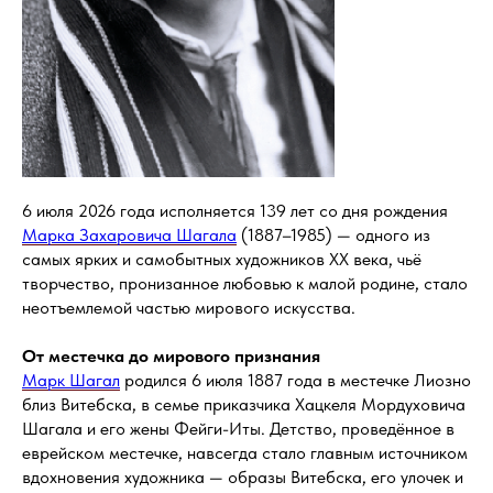
6 июля 2026 года исполняется 139 лет со дня рождения
Марка Захаровича Шагала
(1887–1985) — одного из
самых ярких и самобытных художников XX века, чьё
творчество, пронизанное любовью к малой родине, стало
неотъемлемой частью мирового искусства.
От местечка до мирового признания
Марк Шагал
родился 6 июля 1887 года в местечке Лиозно
близ Витебска, в семье приказчика Хацкеля Мордуховича
Шагала и его жены Фейги-Иты. Детство, проведённое в
еврейском местечке, навсегда стало главным источником
вдохновения художника — образы Витебска, его улочек и