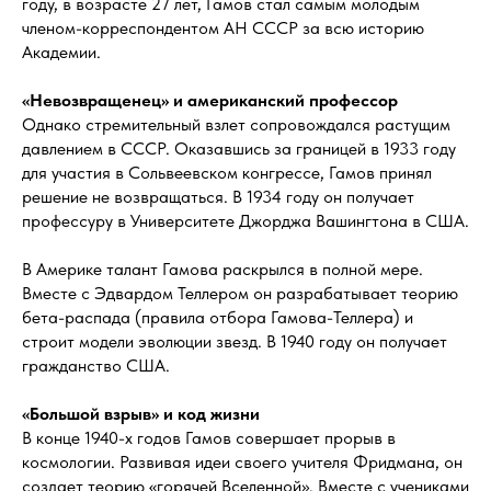
году, в возрасте 27 лет, Гамов стал самым молодым
членом-корреспондентом АН СССР за всю историю
Академии.
«Невозвращенец» и американский профессор
Однако стремительный взлет сопровождался растущим
давлением в СССР. Оказавшись за границей в 1933 году
для участия в Сольвеевском конгрессе, Гамов принял
решение не возвращаться. В 1934 году он получает
профессуру в Университете Джорджа Вашингтона в США.
В Америке талант Гамова раскрылся в полной мере.
Вместе с Эдвардом Теллером он разрабатывает теорию
бета-распада (правила отбора Гамова-Теллера) и
строит модели эволюции звезд. В 1940 году он получает
гражданство США.
«Большой взрыв» и код жизни
В конце 1940-х годов Гамов совершает прорыв в
космологии. Развивая идеи своего учителя Фридмана, он
создает теорию «горячей Вселенной». Вместе с учениками