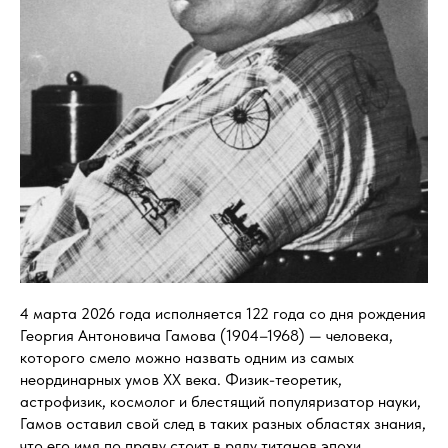
4 марта 2026 года исполняется 122 года со дня рождения
Георгия Антоновича Гамова (1904–1968) — человека,
которого смело можно назвать одним из самых
неординарных умов XX века. Физик-теоретик,
астрофизик, космолог и блестящий популяризатор науки,
Гамов оставил свой след в таких разных областях знания,
что его имя по праву стоит в ряду титанов эпохи