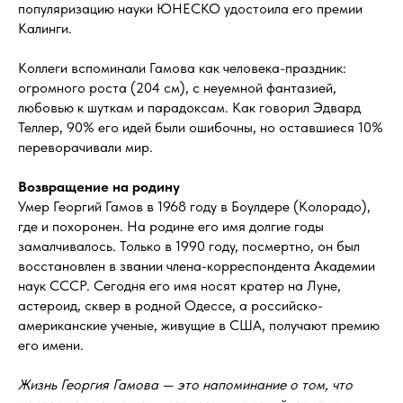
популяризацию науки ЮНЕСКО удостоила его премии
Калинги.
Коллеги вспоминали Гамова как человека-праздник:
огромного роста (204 см), с неуемной фантазией,
любовью к шуткам и парадоксам. Как говорил Эдвард
Теллер, 90% его идей были ошибочны, но оставшиеся 10%
переворачивали мир.
Возвращение на родину
Умер Георгий Гамов в 1968 году в Боулдере (Колорадо),
где и похоронен. На родине его имя долгие годы
замалчивалось. Только в 1990 году, посмертно, он был
восстановлен в звании члена-корреспондента Академии
наук СССР. Сегодня его имя носят кратер на Луне,
астероид, сквер в родной Одессе, а российско-
американские ученые, живущие в США, получают премию
его имени.
Жизнь Георгия Гамова — это напоминание о том, что