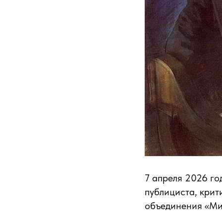
7 апреля 2026 го
публициста, крит
объединения «Ми