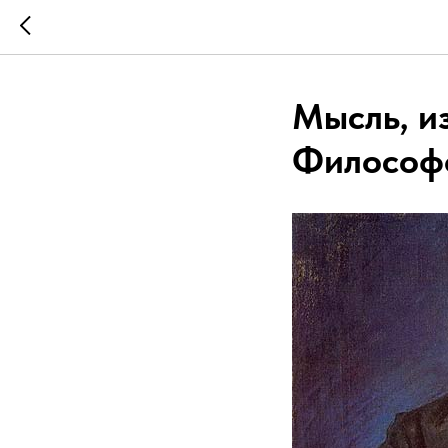
Мысль, и
Философ