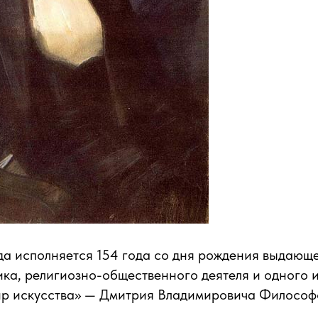
да исполняется 154 года со дня рождения выдающ
ика, религиозно-общественного деятеля и одного 
р искусства» — Дмитрия Владимировича Философо