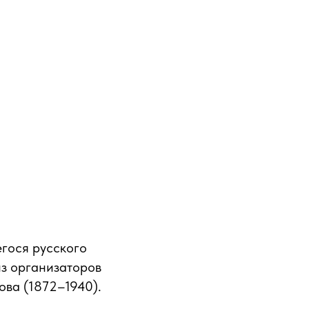
егося русского
из организаторов
ва (1872–1940).