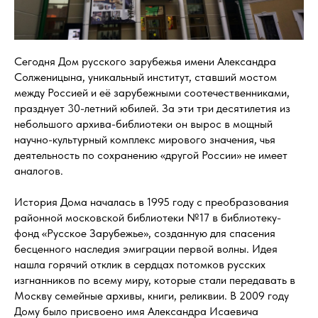
Сегодня Дом русского зарубежья имени Александра
Солженицына, уникальный институт, ставший мостом
между Россией и её зарубежными соотечественниками,
празднует 30-летний юбилей. За эти три десятилетия из
небольшого архива-библиотеки он вырос в мощный
научно-культурный комплекс мирового значения, чья
деятельность по сохранению «другой России» не имеет
аналогов.
История Дома началась в 1995 году с преобразования
районной московской библиотеки №17 в библиотеку-
фонд «Русское Зарубежье», созданную для спасения
бесценного наследия эмиграции первой волны. Идея
нашла горячий отклик в сердцах потомков русских
изгнанников по всему миру, которые стали передавать в
Москву семейные архивы, книги, реликвии. В 2009 году
Дому было присвоено имя Александра Исаевича