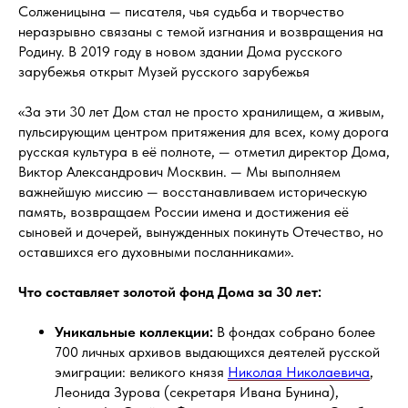
Солженицына — писателя, чья судьба и творчество
неразрывно связаны с темой изгнания и возвращения на
Родину. В 2019 году в новом здании Дома русского
зарубежья открыт Музей русского зарубежья
«За эти 30 лет Дом стал не просто хранилищем, а живым,
пульсирующим центром притяжения для всех, кому дорога
русская культура в её полноте, — отметил директор Дома,
Виктор Александрович Москвин. — Мы выполняем
важнейшую миссию — восстанавливаем историческую
память, возвращаем России имена и достижения её
сыновей и дочерей, вынужденных покинуть Отечество, но
оставшихся его духовными посланниками».
Что составляет золотой фонд Дома за 30 лет:
Уникальные коллекции:
В фондах собрано более
700 личных архивов выдающихся деятелей русской
эмиграции: великого князя
Николая Николаевича
,
Леонида Зурова (секретаря Ивана Бунина),