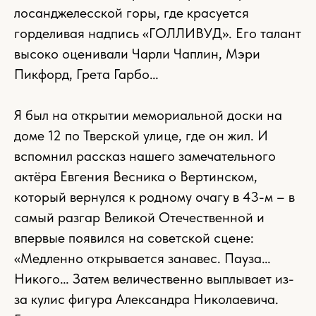
лосанджелесской горы, где красуется
горделивая надпись «ГОЛЛИВУД». Его талант
высоко оценивали Чарли Чаплин, Мэри
Пикфорд, Грета Гарбо…
Я был на открытии мемориальной доски на
доме 12 по Тверской улице, где он жил. И
вспомнил рассказ нашего замечательного
актёра Евгения Весника о Вертинском,
который вернулся к родному очагу в 43-м – в
самый разгар Великой Отечественной и
впервые появился на советской сцене:
«Медленно открывается занавес. Пауза…
Никого… Затем величественно выплывает из-
за кулис фигура Александра Николаевича.