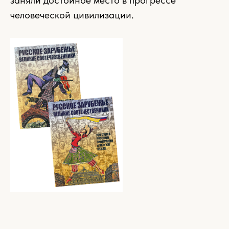
заняли достойное место в прогрессе
человеческой цивилизации.