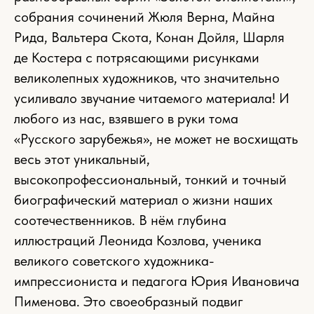
собрания сочинений Жюля Верна, Майна
Рида, Вальтера Скота, Конан Дойля, Шарля
де Костера с потрясающими рисунками
великолепных художников, что значительно
усиливало звучание читаемого материала! И
любого из нас, взявшего в руки тома
«Русского зарубежья», не может не восхищать
весь этот уникальный,
высокопрофессиональный, тонкий и точный
биографический материал о жизни наших
соотечественников. В нём глубина
иллюстраций Леонида Козлова, ученика
великого советского художника-
импрессиониста и педагога Юрия Ивановича
Пименова. Это своеобразный подвиг