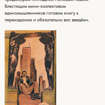
блестящим мини-коллективом
единомышленников готовим книгу к
переизданию и обязательно вас введём».