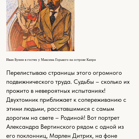
Иван Бунин в гостях у Максима Горького на острове Капри
Перелистываю страницы этого огромного
подвижнического труда. Судьбы – сколько их
прожито в невероятных испытаниях!
Двухтомник приближает к сопереживанию с
этими людьми, расставшимися с самым
дорогим на свете – Родиной! Вот портрет
Александра Вертинского рядом с одной из
его поклонниц, Марлен Дитрих, на фоне