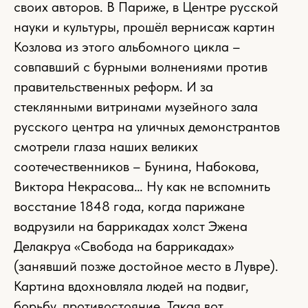
своих авторов. В Париже, в Центре русской
науки и культуры, прошёл вернисаж картин
Козлова из этого альбомного цикла –
совпавший с бурными волнениями против
правительственных реформ. И за
стеклянными витринами музейного зала
русского центра на уличных демонстрантов
смотрели глаза наших великих
соотечественников – Бунина, Набокова,
Виктора Некрасова… Ну как не вспомнить
восстание 1848 года, когда парижане
водрузили на баррикадах холст Эжена
Делакруа «Свобода на баррикадах»
(занявший позже достойное место в Лувре).
Картина вдохновляла людей на подвиг,
борьбу, противостояние. Такая вот