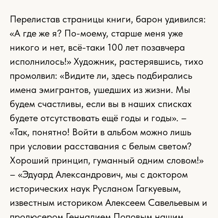
Перелистав страницы книги, барон удивился:
«А где же я? По-моему, старше меня уже
никого и нет, всё-таки 100 лет позавчера
исполнилось!» Художник, растерявшись, тихо
промолвил: «Видите ли, здесь подбирались
имена эмигрантов, ушедших из жизни. Мы
будем счастливы, если вы в наших списках
будете отсутствовать ещё годы и годы». –
«Так, понятно! Войти в альбом можно лишь
при условии расставания с белым светом?
Хороший принцип, гуманный одним словом!»
– «Эдуард Александрович, мы с доктором
исторических наук Русланом Гагкуевым,
известным историком Алексеем Савельевым и
продюсером Геннадием Поповым нашим