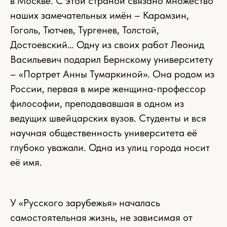
в Москве. С этой страной связано множество
наших замечательных имён – Карамзин,
Гоголь, Тютчев, Тургенев, Толстой,
Достоевский… Одну из своих работ Леонид
Васильевич подарил Бернскому университету
– «Портрет Анны Тумаркиной». Она родом из
России, первая в мире женщина-профессор
философии, преподававшая в одном из
ведущих швейцарских вузов. Студенты и вся
научная общественность университета её
глубоко уважали. Одна из улиц города носит
её имя.
У «Русского зарубежья» началась
самостоятельная жизнь, не зависимая от