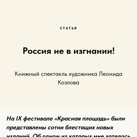
СТАТЬЯ
Россия не в изгнании!
Книжный спектакль художника Леонида
Козлова
На IX фестивале «Красная площадь» были
представлены сотни блестящих новых
изданий. Об одном из которых мне хотелось