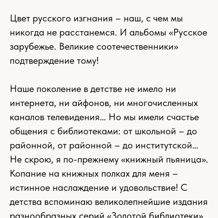
Цвет русского изгнания – наш, с чем мы
никогда не расстанемся. И альбомы «Русское
зарубежье. Великие соотечественники»
подтверждение тому!
Наше поколение в детстве не имело ни
интернета, ни айфонов, ни многочисленных
каналов телевидения… Но мы имели счастье
общения с библиотеками: от школьной – до
районной, от районной – до институтской…
Не скрою, я по-прежнему «книжный пьяница».
Копание на книжных полках для меня –
истинное наслаждение и удовольствие! С
детства вспоминаю великолепнейшие издания
разнообразных серий «Золотой библиотеки»,