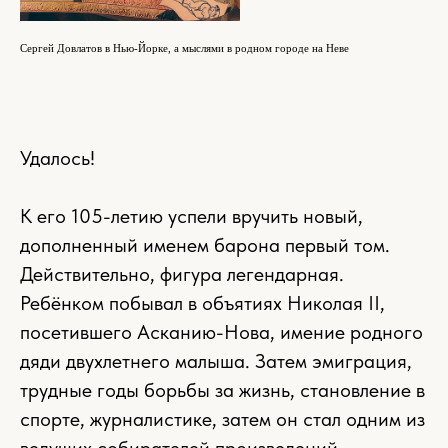
Сергей Довлатов в Нью-Йорке, а мыслями в родном городе на Неве
Удалось!
К его 105-летию успели вручить новый,
дополненный именем барона первый том.
Действительно, фигура легендарная.
Ребёнком побывал в объятиях Николая II,
посетившего Асканию-Нова, имение родного
дяди двухлетнего малыша. Затем эмиграция,
трудные годы борьбы за жизнь, становление в
спорте, журналистике, затем он стал одним из
ведущих собирателей произведений