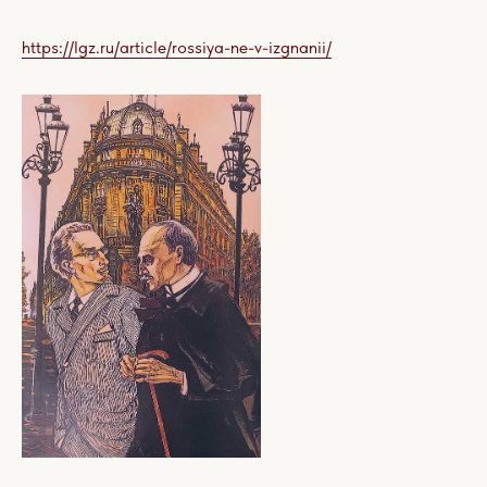
https://lgz.ru/article/rossiya-ne-v-izgnanii/