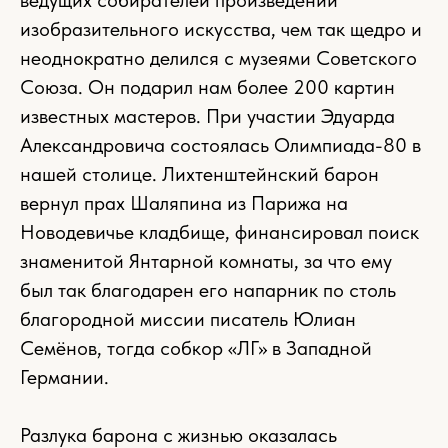
изобразительного искусства, чем так щедро и
неоднократно делился с музеями Советского
Союза. Он подарил нам более 200 картин
известных мастеров. При участии Эдуарда
Александровича состоялась Олимпиада-80 в
нашей столице. Лихтенштейнский барон
вернул прах Шаляпина из Парижа на
Новодевичье кладбище, финансировал поиск
знаменитой Янтарной комнаты, за что ему
был так благодарен его напарник по столь
благородной миссии писатель Юлиан
Семёнов, тогда собкор «ЛГ» в Западной
Германии.
Разлука барона с жизнью оказалась