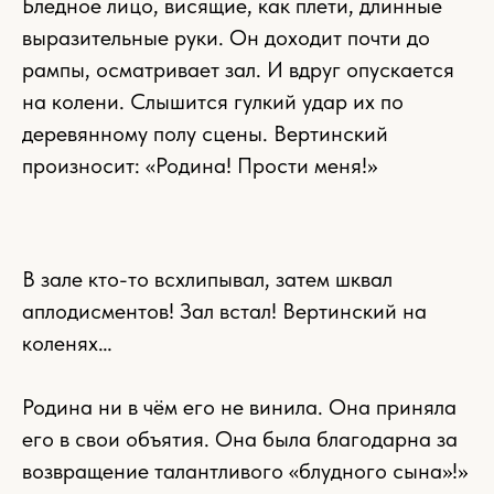
Бледное лицо, висящие, как плети, длинные
выразительные руки. Он доходит почти до
рампы, осматривает зал. И вдруг опускается
на колени. Слышится гулкий удар их по
деревянному полу сцены. Вертинский
произносит: «Родина! Прости меня!»
В зале кто-то всхлипывал, затем шквал
аплодисментов! Зал встал! Вертинский на
коленях…
Родина ни в чём его не винила. Она приняла
его в свои объятия. Она была благодарна за
возвращение талантливого «блудного сына»!»