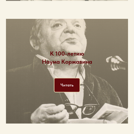
К 100-летию
Наума Коржавина
Читать