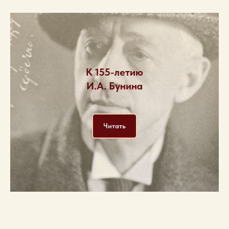
К 155-летию
И.А. Бунина
Читать