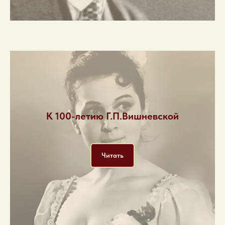
К 100-летию Г.П.Вишневской
Читать